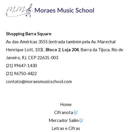
Shopping Barra Square
Av. das Américas 3555 (entrada também pela Av. Marechal
Henrique Lott, 333) ,
Bloco 2
,
Loja 204
, Barra da Tijuca, Rio de
Janeiro, RJ, CEP 22631-003
(21) 99647-1430
(21) 96750-4422
contato@moraesmusicschool.com
Home
Cifranota
Mercador Salim
Letras e Cifras