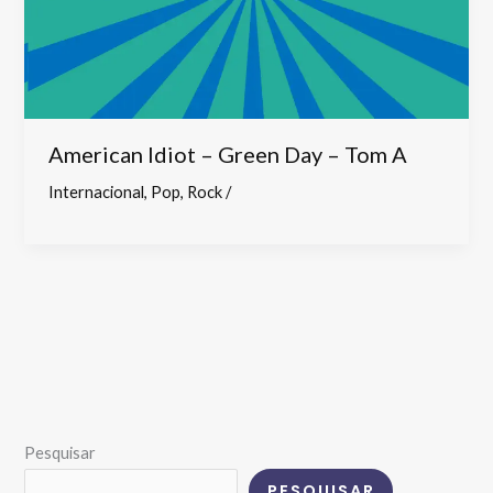
American Idiot – Green Day – Tom A
Internacional
,
Pop
,
Rock
/
Pesquisar
PESQUISAR