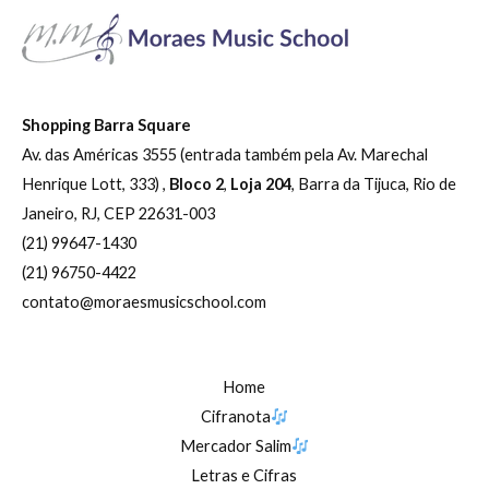
Shopping Barra Square
Av. das Américas 3555 (entrada também pela Av. Marechal
Henrique Lott, 333) ,
Bloco 2
,
Loja 204
, Barra da Tijuca, Rio de
Janeiro, RJ, CEP 22631-003
(21) 99647-1430
(21) 96750-4422
contato@moraesmusicschool.com
Home
Cifranota
Mercador Salim
Letras e Cifras