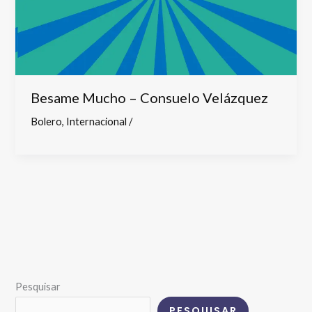
Besame Mucho – Consuelo Velázquez
Bolero
,
Internacional
/
Pesquisar
PESQUISAR