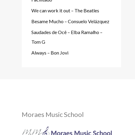
We can work it out – The Beatles
Besame Mucho – Consuelo Velázquez
Saudades de Ocê – Elba Ramalho –
Tom G
Always – Bon Jovi
Moraes Music School