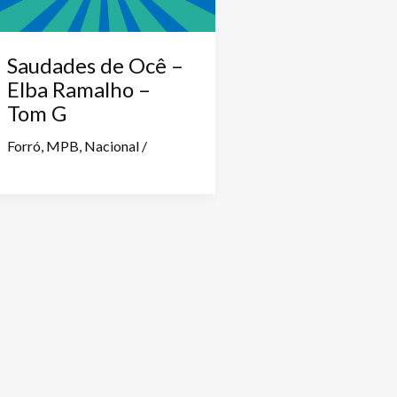
Saudades de Ocê –
Elba Ramalho –
Tom G
Forró
,
MPB
,
Nacional
/