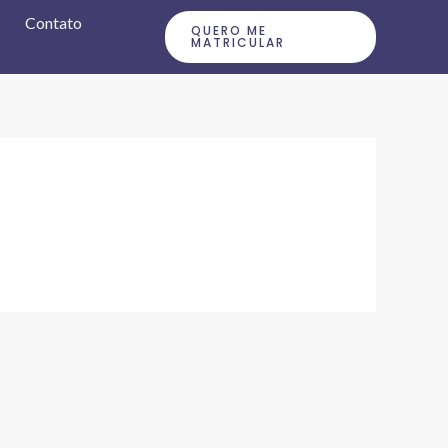
Contato
QUERO ME
MATRICULAR