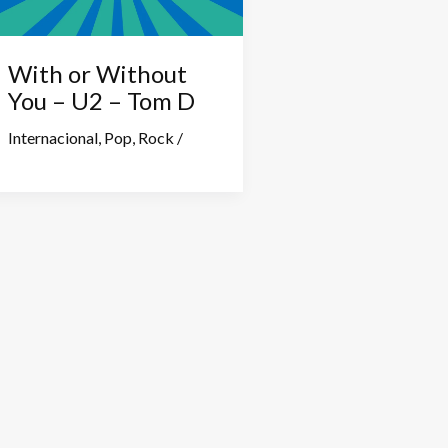
With or Without
You – U2 – Tom D
Internacional
,
Pop
,
Rock
/