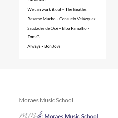
We can work it out – The Beatles
Besame Mucho – Consuelo Velázquez
Saudades de Ocê – Elba Ramalho –
Tom G
Always – Bon Jovi
Moraes Music School