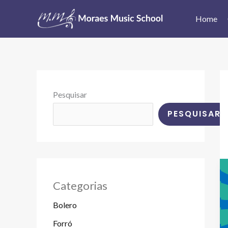
Ir
Home
para
o
conteúdo
Pesquisar
PESQUISAR
Categorias
Bolero
Forró