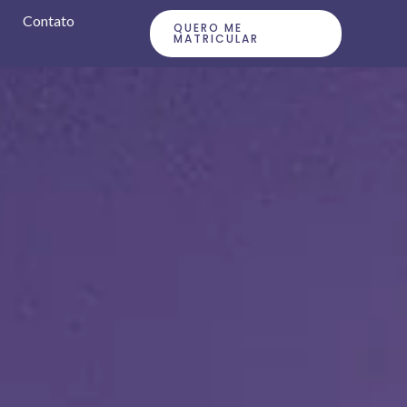
Contato
QUERO ME
MATRICULAR