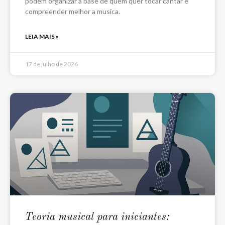
podem organizar a base de quem quer tocar cantar e
compreender melhor a musica.
LEIA MAIS »
17 de julho de 2026
Teoria musical para iniciantes: