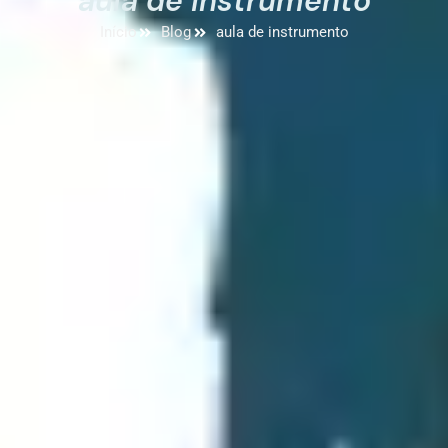
aula de instrumento
Início
Blog
aula de instrumento