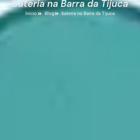
bateria na Barra da Tijuca
Início
Blog
bateria na Barra da Tijuca