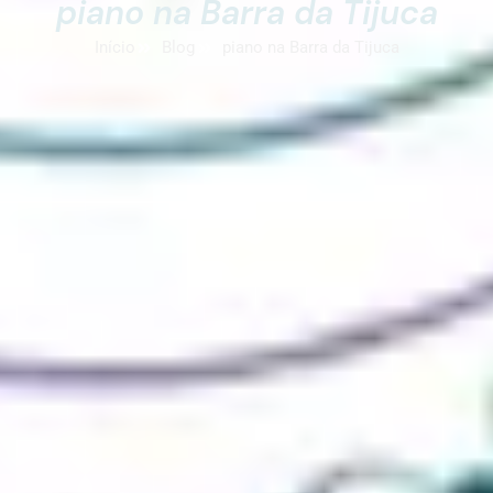
piano na Barra da Tijuca
Início
Blog
piano na Barra da Tijuca