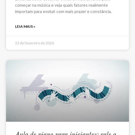
começar na música e veja quais fatores realmente
importam para evoluir com mais prazer e constância.
LEIA MAIS »
23 de fevereiro de 2026
Aula de piano para iniciantes: vale a