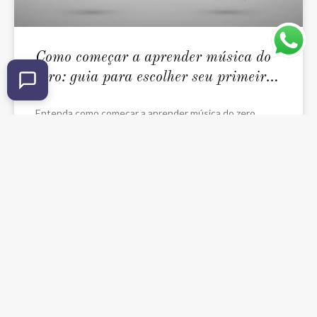
Como começar a aprender música do
zero: guia para escolher seu primeiro
instrumento
Entenda como começar a aprender música do zero,
escolher o instrumento ideal e dar os primeiros passos
com mais confiança, organização e prazer no
aprendizado.
LEIA MAIS »
2 de fevereiro de 2026