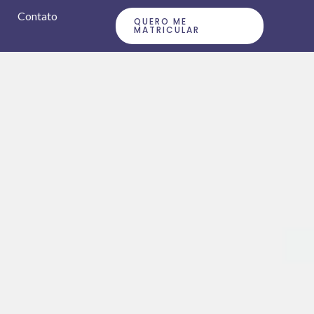
Contato
QUERO ME
MATRICULAR