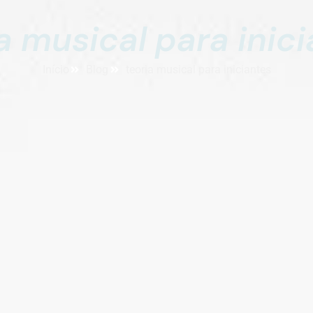
a musical para inic
Início
Blog
teoria musical para iniciantes