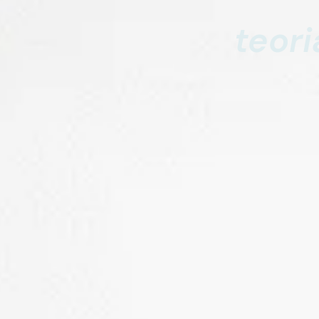
teori