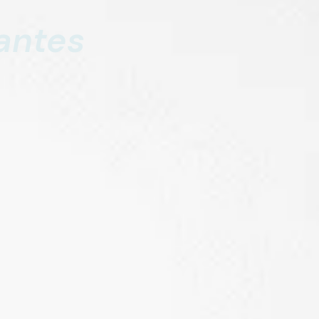
iantes