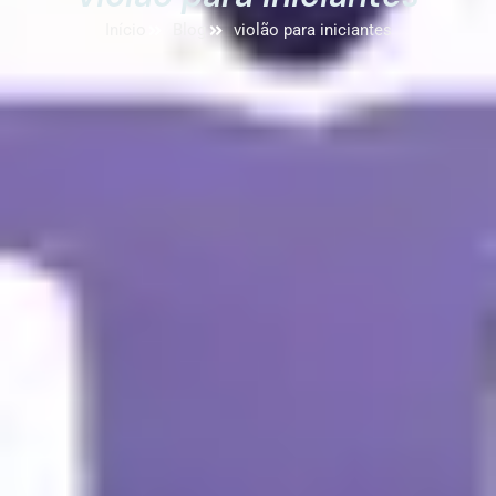
Início
Blog
violão para iniciantes