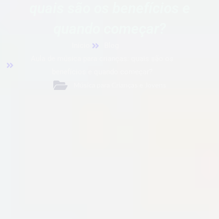
quais são os benefícios e
quando começar?
Início
Blog
Aula de música para crianças: quais são os
benefícios e quando começar?
Música para Crianças e Jovens