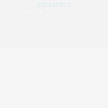
iniciantes
Início
Blog
aula de música para iniciantes