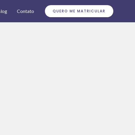
log
Contato
QUERO ME MATRICULAR