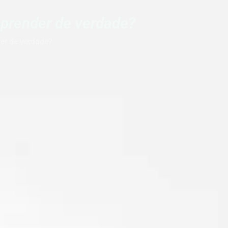
aprender de verdade?
er de verdade?