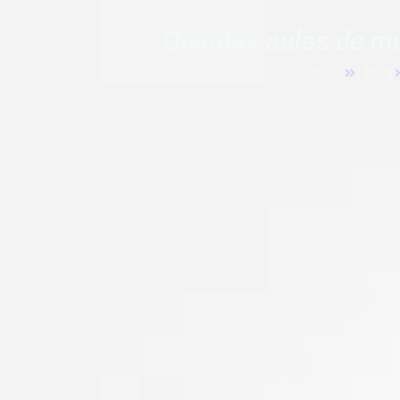
Quantas aulas de mú
Início
Blog