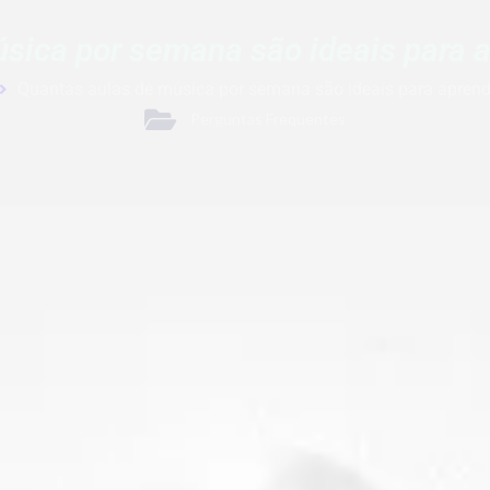
sica por semana são ideais para 
Quantas aulas de música por semana são ideais para aprend
Perguntas Frequentes