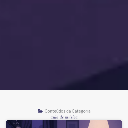
Conteúdos da Categoria
aula de música
Página
Página