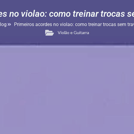
s no violao: como treinar trocas s
log
Primeiros acordes no violao: como treinar trocas sem tra
Violão e Guitarra