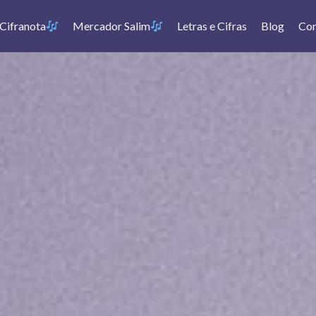
Cifranota
Mercador Salim
Letras e Cifras
Blog
Con