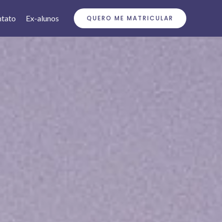
tato
Ex-alunos
QUERO ME MATRICULAR