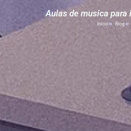
Aulas de musica para 
Início
Blog