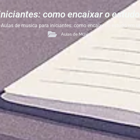
iniciantes: como encaixar o estudo
Aulas de musica para iniciantes: como encaixar o estudo em um
Aulas de Música