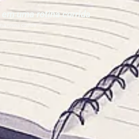
 em uma rotina corrida
a rotina corrida